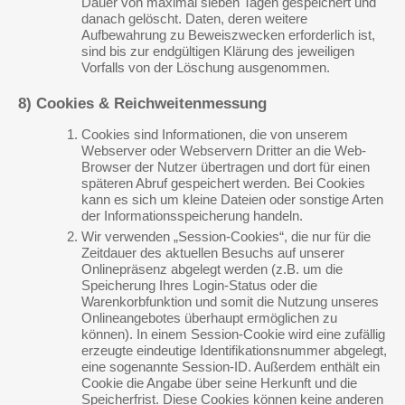
Dauer von maximal sieben Tagen gespeichert und
danach gelöscht. Daten, deren weitere
Aufbewahrung zu Beweiszwecken erforderlich ist,
sind bis zur endgültigen Klärung des jeweiligen
Vorfalls von der Löschung ausgenommen.
8) Cookies & Reichweitenmessung
Cookies sind Informationen, die von unserem
Webserver oder Webservern Dritter an die Web-
Browser der Nutzer übertragen und dort für einen
späteren Abruf gespeichert werden. Bei Cookies
kann es sich um kleine Dateien oder sonstige Arten
der Informationsspeicherung handeln.
Wir verwenden „Session-Cookies“, die nur für die
Zeitdauer des aktuellen Besuchs auf unserer
Onlinepräsenz abgelegt werden (z.B. um die
Speicherung Ihres Login-Status oder die
Warenkorbfunktion und somit die Nutzung unseres
Onlineangebotes überhaupt ermöglichen zu
können). In einem Session-Cookie wird eine zufällig
erzeugte eindeutige Identifikationsnummer abgelegt,
eine sogenannte Session-ID. Außerdem enthält ein
Cookie die Angabe über seine Herkunft und die
Speicherfrist. Diese Cookies können keine anderen