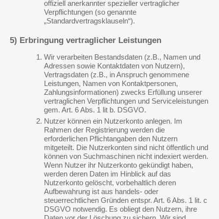
offiziell anerkannter spezieller vertraglicher
Verpflichtungen (so genannte
„Standardvertragsklauseln“).
5) Erbringung vertraglicher Leistungen
Wir verarbeiten Bestandsdaten (z.B., Namen und
Adressen sowie Kontaktdaten von Nutzern),
Vertragsdaten (z.B., in Anspruch genommene
Leistungen, Namen von Kontaktpersonen,
Zahlungsinformationen) zwecks Erfüllung unserer
vertraglichen Verpflichtungen und Serviceleistungen
gem. Art. 6 Abs. 1 lit b. DSGVO.
Nutzer können ein Nutzerkonto anlegen. Im
Rahmen der Registrierung werden die
erforderlichen Pflichtangaben den Nutzern
mitgeteilt. Die Nutzerkonten sind nicht öffentlich und
können von Suchmaschinen nicht indexiert werden.
Wenn Nutzer ihr Nutzerkonto gekündigt haben,
werden deren Daten im Hinblick auf das
Nutzerkonto gelöscht, vorbehaltlich deren
Aufbewahrung ist aus handels- oder
steuerrechtlichen Gründen entspr. Art. 6 Abs. 1 lit. c
DSGVO notwendig. Es obliegt den Nutzern, ihre
Daten vor der Löschung zu sichern. Wir sind