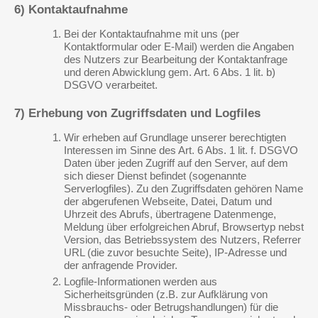
6) Kontaktaufnahme
Bei der Kontaktaufnahme mit uns (per
Kontaktformular oder E-Mail) werden die Angaben
des Nutzers zur Bearbeitung der Kontaktanfrage
und deren Abwicklung gem. Art. 6 Abs. 1 lit. b)
DSGVO verarbeitet.
7) Erhebung von Zugriffsdaten und Logfiles
Wir erheben auf Grundlage unserer berechtigten
Interessen im Sinne des Art. 6 Abs. 1 lit. f. DSGVO
Daten über jeden Zugriff auf den Server, auf dem
sich dieser Dienst befindet (sogenannte
Serverlogfiles). Zu den Zugriffsdaten gehören Name
der abgerufenen Webseite, Datei, Datum und
Uhrzeit des Abrufs, übertragene Datenmenge,
Meldung über erfolgreichen Abruf, Browsertyp nebst
Version, das Betriebssystem des Nutzers, Referrer
URL (die zuvor besuchte Seite), IP-Adresse und
der anfragende Provider.
Logfile-Informationen werden aus
Sicherheitsgründen (z.B. zur Aufklärung von
Missbrauchs- oder Betrugshandlungen) für die