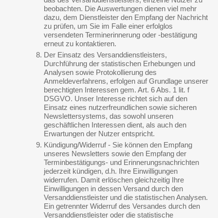
beobachten. Die Auswertungen dienen viel mehr
dazu, dem Dienstleister den Empfang der Nachricht
zu prüfen, um Sie im Falle einer erfolglos
versendeten Terminerinnerung oder -bestätigung
erneut zu kontaktieren.
Der Einsatz des Versanddienstleisters,
Durchführung der statistischen Erhebungen und
Analysen sowie Protokollierung des
Anmeldeverfahrens, erfolgen auf Grundlage unserer
berechtigten Interessen gem. Art. 6 Abs. 1 lit. f
DSGVO. Unser Interesse richtet sich auf den
Einsatz eines nutzerfreundlichen sowie sicheren
Newslettersystems, das sowohl unseren
geschäftlichen Interessen dient, als auch den
Erwartungen der Nutzer entspricht.
Kündigung/Widerruf - Sie können den Empfang
unseres Newsletters sowie den Empfang der
Terminbestätigungs- und Erinnerungsnachrichten
jederzeit kündigen, d.h. Ihre Einwilligungen
widerrufen. Damit erlöschen gleichzeitig Ihre
Einwilligungen in dessen Versand durch den
Versanddienstleister und die statistischen Analysen.
Ein getrennter Widerruf des Versandes durch den
Versanddienstleister oder die statistische