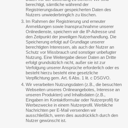
berechtigt, sämtliche während der
Registrierungsdauer gespeicherten Daten des
Nutzers unwiederbringlich zu löschen.
Im Rahmen der Registrierung und erneuter
Anmeldungen sowie Inanspruchnahme unserer
Onlinedienste, speichern wir die IP-Adresse und
den Zeitpunkt der jeweiligen Nutzerhandlung. Die
Speicherung erfolgt auf Grundlage unserer
berechtigten Interessen, als auch der Nutzer an
Schutz vor Missbrauch und sonstiger unbefugter
Nutzung. Eine Weitergabe dieser Daten an Dritte
erfolgt grundsätzlich nicht, außer sie ist zur
Verfolgung unserer Ansprüche erforderlich oder es
besteht hierzu besteht eine gesetzliche
Verpflichtung gem. Art. 6 Abs. 1 lit. c DSGVO.
Wir verarbeiten Nutzungsdaten (z.B., die besuchten
Webseiten unseres Onlineangebotes, Interesse an
unseren Produkten) und Inhaltsdaten (z.B.,
Eingaben im Kontaktformular oder Nutzerprofil) für
Werbezwecke in einem Nutzerprofil. Werbliche
Nachrichten per E-Mail versenden wir
ausschließlich, wenn dies ausdrücklich durch den
Nutzer gewünscht ist.