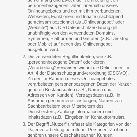
personenbezogenen Daten innerhalb unseres
Onlineangebotes und der mit ihm verbundenen
Webseiten, Funktionen und Inhalte (nachfolgend
gemeinsam bezeichnet als „Onlineangebot“ oder
„Website“) auf. Die Datenschutzerklärung gilt
unabhängig von den verwendeten Domains,
Systemen, Plattformen und Geräten (z.B. Desktop
oder Mobile) auf denen das Onlineangebot
ausgeführt wird.
Die verwendeten Begrifflichkeiten, wie z.B.
„personenbezogene Daten“ oder deren
„Verarbeitung“ verweisen wir auf die Definitionen im
Art. 4 der Datenschutzgrundverordnung (DSGVO).
Zu den im Rahmen dieses Onlineangebotes
verarbeiteten personenbezogenen Daten der Nutzer
gehören Bestandsdaten (z.B., Namen und
Adressen von Kunden), Vertragsdaten (z.B., in
Anspruch genommene Leistungen, Namen von
Sachbearbeitern oder Mitarbeitern des
Dienstleisters, Zahlungsinformationen) und
Inhaltsdaten (z.B., Eingaben im Kontaktformular).
Der Begriff „Nutzer“ umfasst alle Kategorien von der
Datenverarbeitung betroffener Personen. Zu ihnen
gehören unsere Geschäftspartner, Kunden,