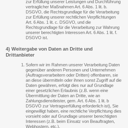
zur Erfüllung unserer Leistungen und Durchführung
vertraglicher Maßnahmen Art. 6 Abs. 1 lit. b.
DSGVO, die Rechtsgrundlage für die Verarbeitung
zur Erfüllung unserer rechtlichen Verpflichtungen
Art. 6 Abs. 1 lit. c. DSGVO, und die
Rechtsgrundlage für die Verarbeitung zur Wahrung
unserer berechtigten Interessen Art. 6 Abs. 1 lit. f.
DSGVO ist.
4) Weitergabe von Daten an Dritte und
Drittanbieter
Sofern wir im Rahmen unserer Verarbeitung Daten
gegenüber anderen Personen und Unternehmen
(Auftragsverarbeitern oder Dritten) offenbaren, sie
an diese übermitteln oder ihnen sonst Zugriff auf die
Daten gewähren, erfolgt dies nur auf Grundlage
einer gesetzlichen Erlaubnis (z.B. wenn eine
Übermittlung der Daten an Dritte, wie an
Zahlungsdienstleister, gem. Art. 6 Abs. 1 lit. b
DSGVO zur Vertragserfüllung erforderlich ist), Sie
eingewilligt haben, eine rechtliche Verpflichtung dies
vorsieht oder auf Grundlage unserer berechtigten
Interessen (z.B. beim Einsatz von Beauftragten,
Webhostern, etc.).