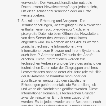
verwenden. Der Versanddienstleister nutzt die
Daten unserer Newsletterempfänger jedoch nicht,
um diese selbst anzuschreiben oder an Dritte
weiterzugeben.
Statistische Erhebung und Analysen - Die
Terminerinnerungen, -bestätigungen und Newsletter
enthalten einen sog. „web-beacon“, d.h. eine
pixelgroße Datei, die beim Öffnen des Newsletters
von dem Server des Versanddienstleisters
abgerufen wird. Im Rahmen dieses Abrufs werden
zunächst technische Informationen, wie
Informationen zum Browser und Ihrem System, als
auch Ihre IP-Adresse und Zeitpunkt des Abrufs
erhoben. Diese Informationen werden zur
technischen Verbesserung der Services anhand der
technischen Daten oder der Zielgruppen und ihres
Leseverhaltens anhand derer Abruforte (die mit Hilfe
der IP-Adresse bestimmbar sind) oder der
Zugriffszeiten genutzt. Zu den statistischen
Erhebungen gehört ebenfalls die Feststellung, ob
und wann die Nachrichten geöffnet werden. Diese
Informationen können aus technischen Gründen
zwar den einzelnen Empfängern zugeordnet
werden. Es ist jedoch weder unser Bestreben, noch
das des Versanddienstleisters, einzelne Nutzer zu