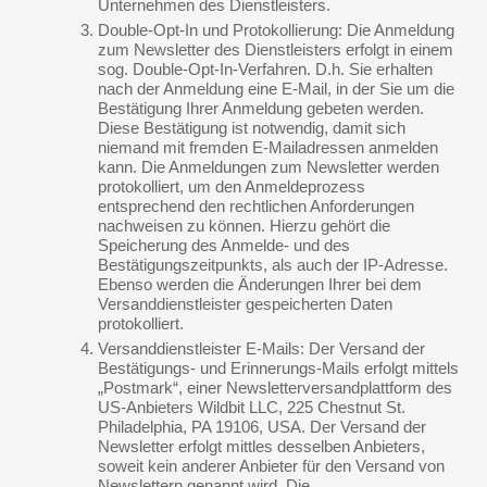
Unternehmen des Dienstleisters.
Double-Opt-In und Protokollierung: Die Anmeldung
zum Newsletter des Dienstleisters erfolgt in einem
sog. Double-Opt-In-Verfahren. D.h. Sie erhalten
nach der Anmeldung eine E-Mail, in der Sie um die
Bestätigung Ihrer Anmeldung gebeten werden.
Diese Bestätigung ist notwendig, damit sich
niemand mit fremden E-Mailadressen anmelden
kann. Die Anmeldungen zum Newsletter werden
protokolliert, um den Anmeldeprozess
entsprechend den rechtlichen Anforderungen
nachweisen zu können. Hierzu gehört die
Speicherung des Anmelde- und des
Bestätigungszeitpunkts, als auch der IP-Adresse.
Ebenso werden die Änderungen Ihrer bei dem
Versanddienstleister gespeicherten Daten
protokolliert.
Versanddienstleister E-Mails: Der Versand der
Bestätigungs- und Erinnerungs-Mails erfolgt mittels
„Postmark“, einer Newsletterversandplattform des
US-Anbieters Wildbit LLC, 225 Chestnut St.
Philadelphia, PA 19106, USA. Der Versand der
Newsletter erfolgt mittles desselben Anbieters,
soweit kein anderer Anbieter für den Versand von
Newslettern genannt wird. Die