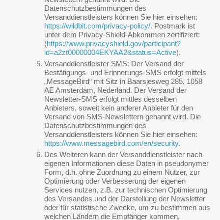
Datenschutzbestimmungen des
Versanddienstleisters können Sie hier einsehen:
https://wildbit.com/privacy-policy/
. Postmark ist
unter dem Privacy-Shield-Abkommen zertifiziert:
(
https://www.privacyshield.gov/participant?
id=a2zt00000004EKYAA2&status=Active
).
Versanddienstleister SMS: Der Versand der
Bestätigungs- und Erinnerungs-SMS erfolgt mittels
„MessageBird“ mit Sitz in Baarsjesweg 285, 1058
AE Amsterdam, Nederland. Der Versand der
Newsletter-SMS erfolgt mittles desselben
Anbieters, soweit kein anderer Anbieter für den
Versand von SMS-Newslettern genannt wird. Die
Datenschutzbestimmungen des
Versanddienstleisters können Sie hier einsehen:
https://www.messagebird.com/en/security
.
Des Weiteren kann der Versanddienstleister nach
eigenen Informationen diese Daten in pseudonymer
Form, d.h. ohne Zuordnung zu einem Nutzer, zur
Optimierung oder Verbesserung der eigenen
Services nutzen, z.B. zur technischen Optimierung
des Versandes und der Darstellung der Newsletter
oder für statistische Zwecke, um zu bestimmen aus
welchen Ländern die Empfänger kommen,