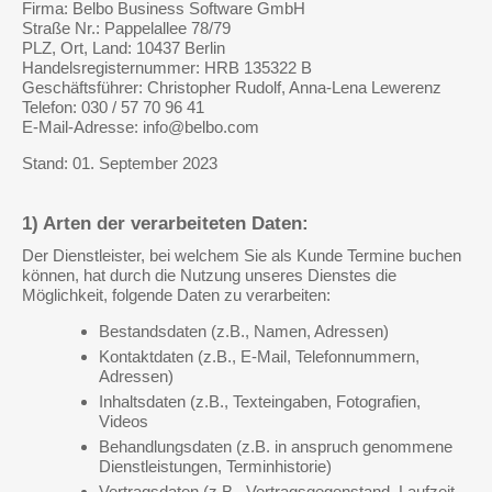
Firma: Belbo Business Software GmbH
Straße Nr.: Pappelallee 78/79
PLZ, Ort, Land: 10437 Berlin
Handelsregisternummer: HRB 135322 B
Geschäftsführer: Christopher Rudolf, Anna-Lena Lewerenz
Telefon: 030 / 57 70 96 41
E-Mail-Adresse: info@belbo.com
Stand: 01. September 2023
1) Arten der verarbeiteten Daten:
Der Dienstleister, bei welchem Sie als Kunde Termine buchen
können, hat durch die Nutzung unseres Dienstes die
Möglichkeit, folgende Daten zu verarbeiten:
Bestandsdaten (z.B., Namen, Adressen)
Kontaktdaten (z.B., E-Mail, Telefonnummern,
Adressen)
Inhaltsdaten (z.B., Texteingaben, Fotografien,
Videos
Behandlungsdaten (z.B. in anspruch genommene
Dienstleistungen, Terminhistorie)
Vertragsdaten (z.B., Vertragsgegenstand, Laufzeit,