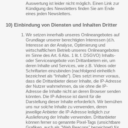
Auswertung ist leider nicht möglich. Einen Link zur
Kündigung des Newsletters finden Sie am Ende
eines jeden Newsletters.
10) Einbindung von Diensten und Inhalten Dritter
Wir setzen innerhalb unseres Onlineangebotes auf
Grundlage unserer berechtigten Interessen (d.h.
Interesse an der Analyse, Optimierung und
wirtschaftlichem Betrieb unseres Onlineangebotes
im Sinne des Art. 6 Abs. 1 lit. f. DSGVO) Inhalts-
oder Serviceangebote von Drittanbietern ein, um
deren Inhalte und Services, wie z.B. Videos oder
Schriftarten einzubinden (nachfolgend einheitlich
bezeichnet als “Inhalte”). Dies setzt immer voraus,
dass die Drittanbieter dieser Inhalte, die IP-Adresse
der Nutzer wahrnehmen, da sie ohne die IP-
Adresse die Inhalte nicht an deren Browser senden
könnten. Die IP-Adresse ist damit für die
Darstellung dieser Inhalte erforderlich. Wir bemühen
uns nur solche Inhalte zu verwenden, deren
jeweilige Anbieter die IP-Adresse lediglich zur
Auslieferung der Inhalte verwenden. Drittanbieter
können ferner so genannte Pixel-Tags (unsichtbare
Grafiken, auch als "Web Beacons" bezeichnet) für