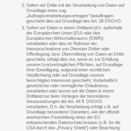
Sofern wir Dritte mit der Verarbeitung von Daten auf
Grundlage eines sog.
„Auftragsverarbeitungsvertrages“ beauftragen,
geschieht dies auf Grundlage des Art. 28 DSGVO.
Sofern wir Daten in einem Drittland (d.h. außerhalb
der Europäischen Union (EU) oder des
Europäischen Wirtschaftsraums (EWR))
verarbeiten oder dies im Rahmen der
Inanspruchnahme von Diensten Dritter oder
Offenlegung, bzw. Übermittlung von Daten an Dritte
geschieht, erfolgt dies nur, wenn es zur Erfüllung
unserer (vor)vertraglichen Pflichten, auf Grundlage
Ihrer Einwilligung, aufgrund einer rechtlichen
Verpflichtung oder auf Grundlage unserer
berechtigten Interessen geschieht. Vorbehaltlich
gesetzlicher oder vertraglicher Erlaubnisse,
verarbeiten oder lassen wir die Daten in einem
Drittland nur beim Vorliegen der besonderen
Voraussetzungen der Art. 44 ff. DSGVO
verarbeiten. D.h. die Verarbeitung erfolgt z.B. auf
Grundlage besonderer Garantien, wie der offiziell
anerkannten Feststellung eines der EU
entsprechenden Datenschutzniveaus (z.B. für die
USA durch das „Privacy Shield“) oder Beachtung