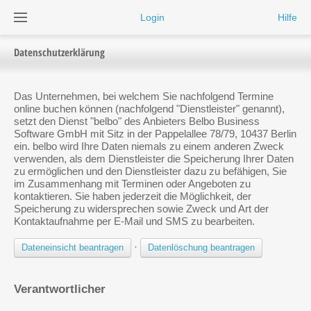
Login
Hilfe
Datenschutzerklärung
Das Unternehmen, bei welchem Sie nachfolgend Termine
online buchen können (nachfolgend "Dienstleister" genannt),
setzt den Dienst "belbo" des Anbieters Belbo Business
Software GmbH mit Sitz in der Pappelallee 78/79, 10437 Berlin
ein. belbo wird Ihre Daten niemals zu einem anderen Zweck
verwenden, als dem Dienstleister die Speicherung Ihrer Daten
zu ermöglichen und den Dienstleister dazu zu befähigen, Sie
im Zusammenhang mit Terminen oder Angeboten zu
kontaktieren. Sie haben jederzeit die Möglichkeit, der
Speicherung zu widersprechen sowie Zweck und Art der
Kontaktaufnahme per E-Mail und SMS zu bearbeiten.
·
Dateneinsicht beantragen
Datenlöschung beantragen
Verantwortlicher