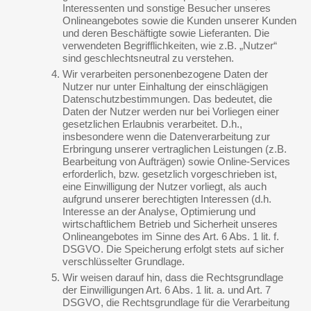
Interessenten und sonstige Besucher unseres
Onlineangebotes sowie die Kunden unserer Kunden
und deren Beschäftigte sowie Lieferanten. Die
verwendeten Begrifflichkeiten, wie z.B. „Nutzer“
sind geschlechtsneutral zu verstehen.
Wir verarbeiten personenbezogene Daten der
Nutzer nur unter Einhaltung der einschlägigen
Datenschutzbestimmungen. Das bedeutet, die
Daten der Nutzer werden nur bei Vorliegen einer
gesetzlichen Erlaubnis verarbeitet. D.h.,
insbesondere wenn die Datenverarbeitung zur
Erbringung unserer vertraglichen Leistungen (z.B.
Bearbeitung von Aufträgen) sowie Online-Services
erforderlich, bzw. gesetzlich vorgeschrieben ist,
eine Einwilligung der Nutzer vorliegt, als auch
aufgrund unserer berechtigten Interessen (d.h.
Interesse an der Analyse, Optimierung und
wirtschaftlichem Betrieb und Sicherheit unseres
Onlineangebotes im Sinne des Art. 6 Abs. 1 lit. f.
DSGVO. Die Speicherung erfolgt stets auf sicher
verschlüsselter Grundlage.
Wir weisen darauf hin, dass die Rechtsgrundlage
der Einwilligungen Art. 6 Abs. 1 lit. a. und Art. 7
DSGVO, die Rechtsgrundlage für die Verarbeitung