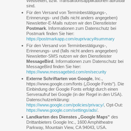
Webseiten, bzw. Transaktionsapplikationen abrufbar
sind.
Für den Versand von Terminbestätigungs-,
Erinnerungs- und (falls nicht anders angegeben)
Newsletter-E-Mails nutzen wir den Dienstleister
Postmark
. Informationen zum Datenschutz bei
Postmark finden Sie hier:
https://postmarkapp.com/euprivacy#summary
Für den Versand von Terminbestätigungs-,
Erinnerungs- und (falls nicht anders angegeben)
Newsletter-SMS nutzen wir den Dienstleister
MessageBird
. Informationen zum Datenschutz bei
MessageBird finden Sie hier:
https://www.messagebird.com/en/security
Externe Schriftarten von Google
, Inc.,
https://www.google.com/fonts („Google Fonts“). Die
Einbindung der Google Fonts erfolgt durch einen
Serveraufruf bei Google (in der Regel in den USA).
Datenschutzerklärung:
https://www.google.com/policies/privacy/
, Opt-Out:
https://www.google.com/settings/ads/
.
Landkarten des Dienstes „Google Maps“
des
Drittanbieters Google Inc., 1600 Amphitheatre
Parkway, Mountain View, CA 94043, USA.